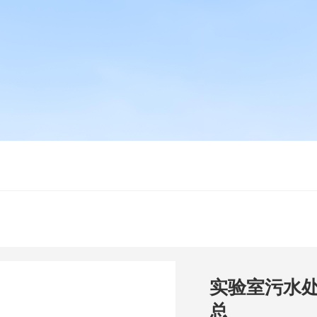
实验室污水
总