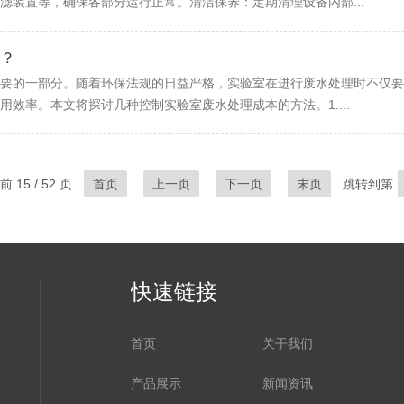
滤装置等，确保各部分运行正常。清洁保养：定期清理设备内部...
？
要的一部分。随着环保法规的日益严格，实验室在进行废水处理时不仅要
效率。本文将探讨几种控制实验室废水处理成本的方法。1....
 15 / 52 页
首页
上一页
下一页
末页
跳转到第
快速链接
首页
关于我们
产品展示
新闻资讯