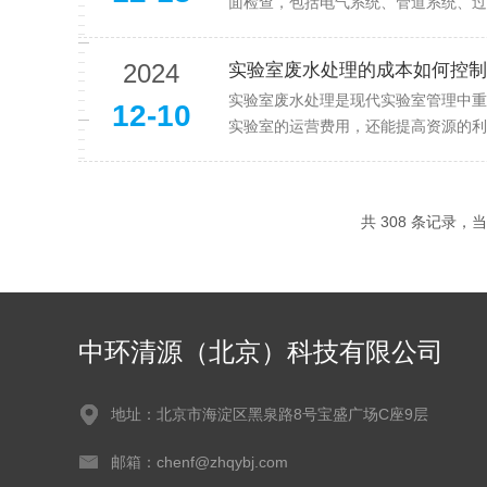
面检查，包括电气系统、管道系统、过
2024
实验室废水处理的成本如何控制
实验室废水处理是现代实验室管理中重
12-10
实验室的运营费用，还能提高资源的利用
共 308 条记录，当前
中环清源（北京）科技有限公司
地址：北京市海淀区黑泉路8号宝盛广场C座9层
邮箱：chenf@zhqybj.com