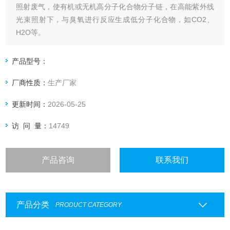
照射废气，使有机或无机高分子化合物分子链，在高能紫外线
光束照射下，与臭氧进行反应生成低分子化合物，如CO2、
H2O等。
产品型号：
厂商性质：
生产厂家
更新时间：
2026-05-25
访 问 量：
14749
产品咨询
联系我们
产品分类
PRODUCT CATEGORY