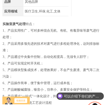
品牌
其他品牌
应用领域
医疗卫生,环保,化工,文体
实验室废气处理
特点：
1、产品实用性广，可对多种混合无机、有机、有毒异味等废气进行
处理；
2、产品采用多项先进的技术对废气进行多程处理净化，达到排放标
准；
3、产品通过中央集中控制，自动化程度高，无须专人职守；
4、产品可实现定时开关机；
5、产品模块型集成技术，处理效果好，不会产生废渣、废气等二次
污染；
6、产品操作简单，便于集中管理，运行成本低；
7、产品耐酸碱腐蚀，噪音小，功率小、多重安全保护等特点；
可以介绍下你们的产品么
8、产品通过“一站式”一体化设计，外形美观、占地面积小。
实验室废气处理
系统工艺设计流程