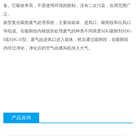
备。它吸收率高，不受使用环境的限制，没有二次污染，应用范围广
泛。
新型复合吸附废气处理系统，主要由箱体、进风口、吸附段和出风口
等组成。在吸附段内根据所处理废气的种类不同填置SDG吸附剂SDG-
I或SDG-II型。废气由进风口进入箱体，然后通过吸附段，在吸附段
内经过净化，净化后的空气由通风机排入大气。
产品咨询