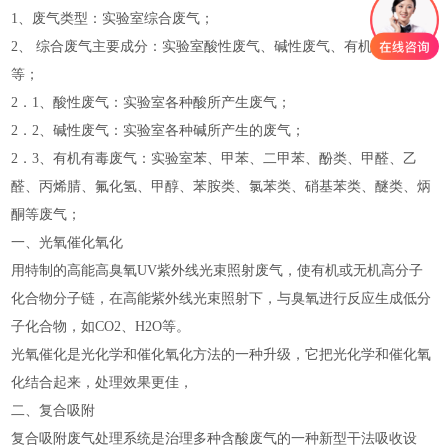
1、废气类型：实验室综合废气；
2、 综合废气主要成分：实验室酸性废气、碱性废气、有机有毒废气
等；
2．1、酸性废气：实验室各种酸所产生废气；
2．2、碱性废气：实验室各种碱所产生的废气；
2．3、有机有毒废气：实验室苯、甲苯、二甲苯、酚类、甲醛、乙
醛、丙烯腈、氟化氢、甲醇、苯胺类、氯苯类、硝基苯类、醚类、炳
酮等废气；
一、光氧催化氧化
用特制的高能高臭氧UV紫外线光束照射废气，使有机或无机高分子
化合物分子链，在高能紫外线光束照射下，与臭氧进行反应生成低分
子化合物，如CO2、H2O等。
光氧催化是光化学和催化氧化方法的一种升级，它把光化学和催化氧
化结合起来，处理效果更佳，
二、复合吸附
复合吸附废气处理系统是治理多种含酸废气的一种新型干法吸收设