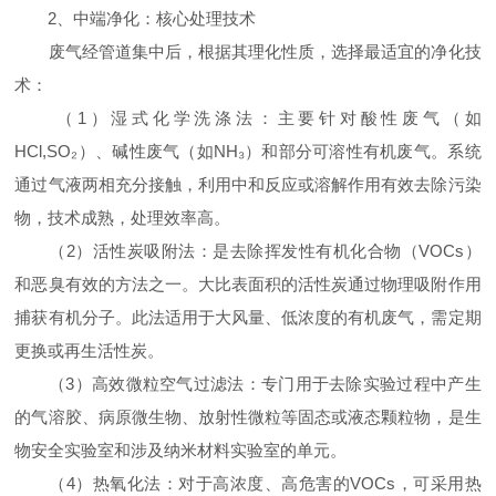
2、中端净化：核心处理技术
废气经管道集中后，根据其理化性质，选择最适宜的净化技
术：
（1）湿式化学洗涤法：主要针对酸性废气（如
HCl,SO₂）、碱性废气（如NH₃）和部分可溶性有机废气。系统
通过气液两相充分接触，利用中和反应或溶解作用有效去除污染
物，技术成熟，处理效率高。
（2）活性炭吸附法：是去除挥发性有机化合物（VOCs）
和恶臭有效的方法之一。大比表面积的活性炭通过物理吸附作用
捕获有机分子。此法适用于大风量、低浓度的有机废气，需定期
更换或再生活性炭。
（3）高效微粒空气过滤法：专门用于去除实验过程中产生
的气溶胶、病原微生物、放射性微粒等固态或液态颗粒物，是生
物安全实验室和涉及纳米材料实验室的单元。
（4）热氧化法：对于高浓度、高危害的VOCs，可采用热