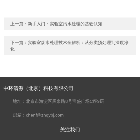
上一篇：
新手入门：实验室污水处理的基础认知
下一篇：
实验室废水处理技术全解析：从分类预处理到深度净
化
中环清源（北京）科技有限公司
地址：北京市海淀区黑泉路8号宝盛广场C座9层
邮箱：chenf@zhqybj.com
关注我们