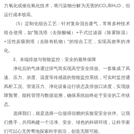
力氧化或催化氧化技术，将污染物分解为无害的CO₂和H₂O，但
运行成本较高。
（5）定制化组合工艺：针对复杂混合废气，常将多种技术
组合使用，如“预洗塔（去除酸碱）+干式过滤器（除雾除湿）
+活性炭吸附塔（去除有机物）”的组合工艺，实现高效率的净
化。
3、末端排放与智能监控：安全的最终保障
净化后的气体通过排气筒实现高空安全排放。一套集成了风
速、压力、浓度、温度等传感器的智能监控系统，可实时监控通
风柜工况、管道压力、净化设备运行状态及排放口浓度，实现故
障预警、能耗管理与数据追溯，确保系统始终处于安全的工作状
态。
选择我们，就是选择一位值得信赖的实验室安全伙伴。让我
们携手，共同构建一个洁净、安全、绿色的科研环境，让科学家
们可以心无旁骛地探索科学前沿，创造无限可能。