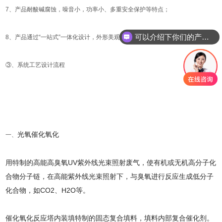
7、产品耐酸碱腐蚀，噪音小，功率小、多重安全保护等特点；
可以介绍下你们的产品么
8、产品通过“一站式”一体化设计，外形美观、占地面积小。
你们是怎么收费的呢
③、系统工艺设计流程
光氧催化氧化
一、
用特制的高能高臭氧UV紫外线光束照射废气，使有机或无机高分子化
合物分子链，在高能紫外线光束照射下，与臭氧进行反应生成低分子
化合物，如CO2、H2O等。
催化氧化反应塔内装填特制的固态复合填料，填料内部复合催化剂。