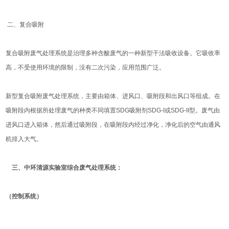
二、复合吸附
复合吸附废气处理系统是治理多种含酸废气的一种新型干法吸收设备。它吸收率
高，不受使用环境的限制，没有二次污染，应用范围广泛。
新型复合吸附废气处理系统，主要由箱体、进风口、吸附段和出风口等组成。在
吸附段内根据所处理废气的种类不同填置SDG吸附剂SDG-I或SDG-II型。废气由
进风口进入箱体，然后通过吸附段，在吸附段内经过净化，净化后的空气由通风
机排入大气。
三、中环清源
实验室综合废气处理系统
：
（控制系统）