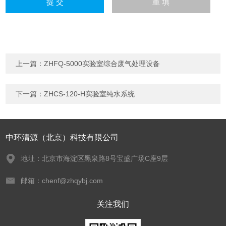
上一篇：
ZHFQ-5000实验室综合废气处理设备
下一篇：
ZHCS-120-H实验室纯水系统
中环清源（北京）科技有限公司
地址：北京市海淀区黑泉路8号宝盛广场C座9层
邮箱：chenf@zhqybj.com
关注我们