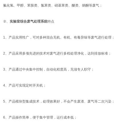
氟化氢、甲醇、苯胺类、氯苯类、硝基苯类、醚类、炳酮等废气；
②、
实验室综合废气处理系统
特点
1、产品实用性广，可对多种混合无机、有机、有毒异味等废气进行处理；
2、产品采用多项先进的技术对废气进行多程处理净化，达到排放标准；
3、产品通过中央集中控制，自动化程度高，无须专人职守；
4、产品可实现定时开关机；
5、产品模块型集成技术，处理效果好，不会产生废渣、废气等二次污染；
6、产品操作简单，便于集中管理，运行成本低；