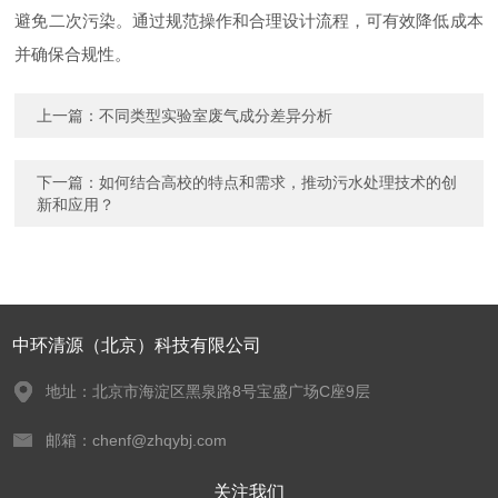
避免二次污染。通过规范操作和合理设计流程，可有效降低成本
并确保合规性。
上一篇：
不同类型实验室废气成分差异分析
下一篇：
如何结合高校的特点和需求，推动污水处理技术的创
新和应用？
中环清源（北京）科技有限公司
地址：北京市海淀区黑泉路8号宝盛广场C座9层
邮箱：chenf@zhqybj.com
关注我们