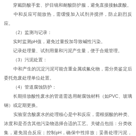
穿戴防酸手套、护目镜和耐酸防护服，避免直接接触废酸。
中和反应可能放热，需缓慢加入试剂并搅拌，防止剧烈反
应。
（2）监测与记录：
实时监测pH值，避免过量投加导致碱性污染。
记录处理量、试剂用量和污泥产生量，便于合规管理。
（3）污泥处置：
中和产生的沉淀污泥可能含重金属或氟化物，需分类鉴定后
委托危废处理单位处置。
（4）管道腐蚀防护：
长期排放酸性废水的管道需选用耐腐蚀材料（如PVC、玻璃
钢）或定期更换。
实验室含酸废水的处理核心是中和反应，需根据酸的种类、
浓度和是否含其他污染物选择合适的工艺。关键点包括：分类收
集，避免混合反应；控制pH，确保中性排放；妥善处理污泥，