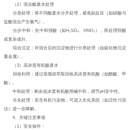
（2）混合酸废水处理
分质处理：将不同酸废水分开处理，避免副反应（如硝酸与
盐酸混合产生氯气）。
分步中和：先中和强酸（如H₂SO₄、HNO₃），再处理弱酸
或复杂成分。
综合沉淀：对混合后的沉淀物进行分类处理（如硫化物沉淀
重金属）。
（3）高浓度有机酸废水
回收利用：通过蒸馏或萃取回收高浓度有机酸（如醋酸、甲
酸）。
中和处理：剩余低浓度有机酸用碱中和，调节pH至中性。
生化处理：若含有机污染物，可进入生化系统（如活性污泥
法）进一步降解。
4、关键注意事项
（1）安全操作：