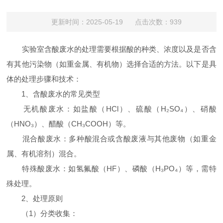
更新时间：2025-05-19 点击次数：939
实验室含酸废水的处理需要根据酸的种类、浓度以及是否含
有其他污染物（如重金属、有机物）选择合适的方法。以下是具
体的处理步骤和技术：
1、含酸废水的常见类型
无机酸废水：如盐酸（HCl）、硫酸（H₂SO₄）、硝酸
（HNO₃）、醋酸（CH₃COOH）等。
混合酸废水：多种酸混合或含酸废液与其他废物（如重金
属、有机溶剂）混合。
特殊酸废水：如氢氟酸（HF）、磷酸（H₃PO₄）等，需特
殊处理。
2、处理原则
（1）分类收集：