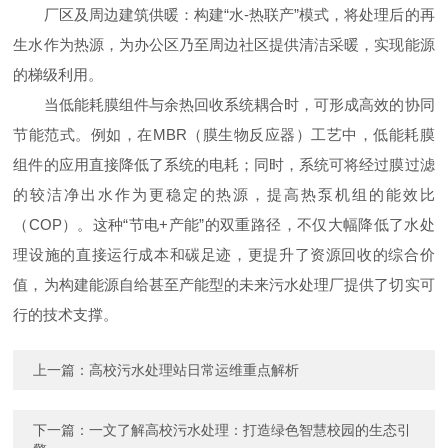
厂区及周边建筑供暖：构建“水-热联产”模式，将处理后的再
生水作为热源，为办公区乃至周边社区提供清洁采暖，实现能源
的梯级利用。
当低能耗膜组件与余热回收系统耦合时，可形成高效的协同
节能范式。例如，在MBR（膜生物反应器）工艺中，低能耗膜
组件的应用直接降低了系统的电耗；同时，系统可将经过膜过滤
的较洁净出水作为更稳定的热源，提高热泵机组的能效比
（COP）。这种“节电+产能”的双重路径，不仅大幅降低了水处
理设施的直接运行成本和碳足迹，更提升了资源回收的综合价
值，为构建能源自给甚至产能型的未来污水处理厂提供了切实可
行的技术支撑。
上一篇：
高校污水处理站日常运维重点解析
下一篇：
一文了解高校污水处理：打造绿色智慧校园的生态引