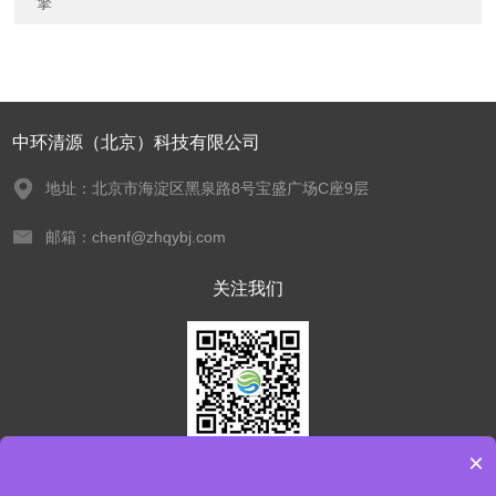
擎
中环清源（北京）科技有限公司
地址：北京市海淀区黑泉路8号宝盛广场C座9层
邮箱：chenf@zhqybj.com
关注我们
×
欢迎您关注我们的微信公众号
了解更多信息