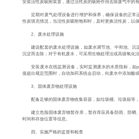
安装活性炭吸附装置，通过活性炭的吸附作用去除废气中的
定期对废气处理设备进行维护和保养，确保设备的正常运行
性炭填充情况，当活性炭吸附饱和时，及时更换活性炭，以
2、废水处理设施
建设配套的废水处理设施，如废水调节池、中和池、沉淀池
沉淀而去除；对于有机废水，可采用生物处理法或高级氧化
安装废水在线监测设备，实时监测废水的水质指标，如pH
值超出规定范围时，自动加药系统会启动，向废水中添加酸或
3、固体废弃物处理设施
配备足够的固体废弃物收集容器，如垃圾桶、垃圾箱等，并
建立危险固体废弃物暂存库，暂存库应具备防雨、防晒、防
时间和存放位置等信息。
四、实施严格的监督和检查