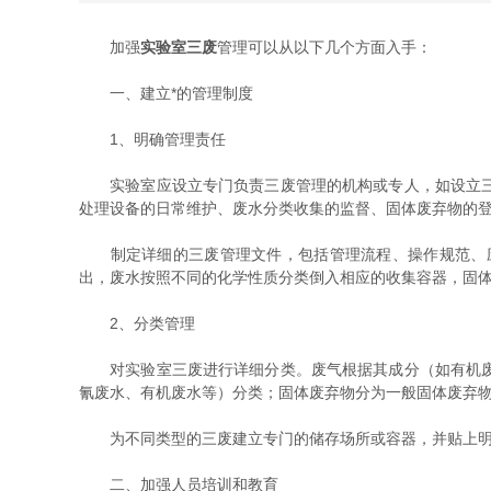
加强
实验室三废
管理可以从以下几个方面入手：
一、建立*的管理制度
1、明确管理责任
实验室应设立专门负责三废管理的机构或专人，如设立三废
处理设备的日常维护、废水分类收集的监督、固体废弃物的
制定详细的三废管理文件，包括管理流程、操作规范、应
出，废水按照不同的化学性质分类倒入相应的收集容器，固
2、分类管理
对实验室三废进行详细分类。废气根据其成分（如有机废气
氰废水、有机废水等）分类；固体废弃物分为一般固体废弃
为不同类型的三废建立专门的储存场所或容器，并贴上明显
二、加强人员培训和教育