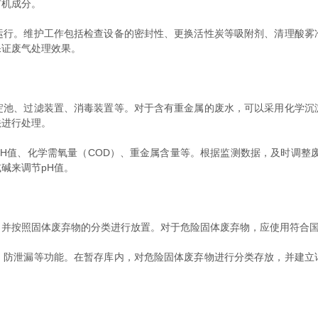
有机成分。
。维护工作包括检查设备的密封性、更换活性炭等吸附剂、清理酸雾
保证废气处理效果。
、过滤装置、消毒装置等。对于含有重金属的废水，可以采用化学沉
法进行处理。
值、化学需氧量（COD）、重金属含量等。根据监测数据，及时调整废
碱来调节pH值。
按照固体废弃物的分类进行放置。对于危险固体废弃物，应使用符合国
泄漏等功能。在暂存库内，对危险固体废弃物进行分类存放，并建立