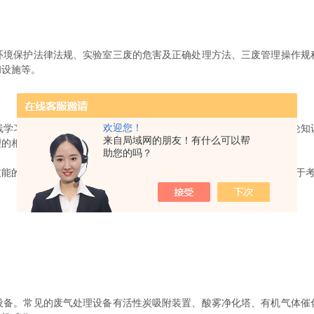
保护法律法规、实验室三废的危害及正确处理方法、三废管理操作规
和设施等。
欢迎您！
习平台等。可以邀请环保专家进行集中授课，讲解三废管理的理论知
来自局域网的朋友！有什么可以帮
理的相关课程和资料，方便实验室人员随时学习。
助您的吗？
的掌握程度。考核内容可以包括理论知识考试和实际操作考核，对于考
。常见的废气处理设备有活性炭吸附装置、酸雾净化塔、有机气体催