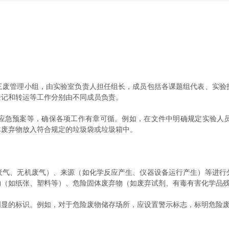
管理小组，由实验室负责人担任组长，成员包括各课题组代表、实验
登记和转运等工作分别由不同成员负责。
急预案等，确保各项工作有章可循。例如，在文件中明确规定实验人员
体废弃物放入符合规定的垃圾袋或垃圾箱中。
、无机废气）、来源（如化学反应产生、仪器设备运行产生）等进行
物（如纸张、塑料等）、危险固体废弃物（如废弃试剂、有毒有害化学品
的标识。例如，对于危险废物储存场所，应设置警示标志，标明危险废