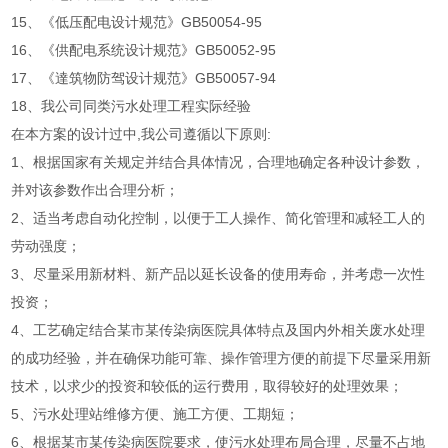
15、《低压配电设计规范》GB50054-95
16、《供配电系统设计规范》GB50052-95
17、《達筑物防驾设计规范》GB50057-94
18、我公司同类污水处理工程实际经验
在本方案的设计过中,我公司遵循以下原则:
1、根据国家有关规定并结合具体情况，合理地确定各种设计参数，
并对该参数作出合理分析；
2、适当考虑自动化控制，以便于工人操作、简化管理和减轻工人的
劳动强度；
3、尽量采用新材料、新产品以延长设备的使用寿命，并考虑一次性
投资；
4、工艺确定结合某市某传染病医院具体特点及国内外相关废水处理
的成功经验，并在确保功能可靠、操作管理方便的前提下尽量采用新
技术，以求少的投资和较低的运行费用，取得较好的处理效果；
5、污水处理站维修方便、施工方便、工期短；
6、根据某市某传染病医院要求，使污水处理布局合理，尽量不占地