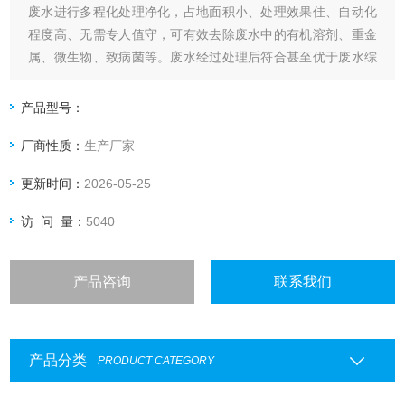
废水进行多程化处理净化，占地面积小、处理效果佳、自动化
程度高、无需专人值守，可有效去除废水中的有机溶剂、重金
属、微生物、致病菌等。废水经过处理后符合甚至优于废水综
合排放【GB8978-1996】中三级标准，满足现代化实验室安全
管理规范。
产品型号：
厂商性质：
生产厂家
更新时间：
2026-05-25
访 问 量：
5040
产品咨询
联系我们
产品分类
PRODUCT CATEGORY