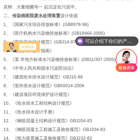
其卵、大量细菌等一 起沉淀在污泥中。
二、
传染病医院废水处理装置
设计依据
1、《国家污水综合排放标准》(GB8978-96)
2、《医疗机构水污染物排放标准》(GB18466-2005)
可以介绍下你们的产品么
3、《室外排水设计规范》(GBJ14-87)
你们是怎么收费的呢
4、《医院污水设计指南》
5、《某 市地方标准水污染物排放标准》(DB11/307-2005)
6、《中华人民共和国水污染防治法》
7、《建筑给水排水设计规范》GBJ15-88
8、《室外排水设计规范》GB50014-2006
9、《建设项目环境保护设计规范》
10、《给水排水工程结构设计规范》
11、《给水排水设计手册》
12、《钢筋混凝土结构设计规范》GBJ204-83
13、《钢筋混凝土工程施工及验收规范》GBJ204-83
14、《电力装置施工及验收规范》GBJ232-82