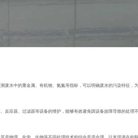
废水中的重金属、有机物、氨氮等指标，可以明确废水的污染特征，为
、反应器、过滤器等设备的维护，能够有效避免因设备故障导致的处理
其是物理、化学、生物等不同处理技术的结合是否合理，以发现潜在的