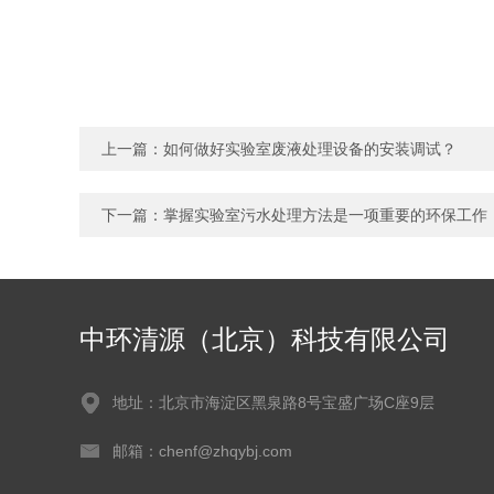
上一篇：
如何做好实验室废液处理设备的安装调试？
下一篇：
掌握实验室污水处理方法是一项重要的环保工作
中环清源（北京）科技有限公司
地址：北京市海淀区黑泉路8号宝盛广场C座9层
邮箱：chenf@zhqybj.com