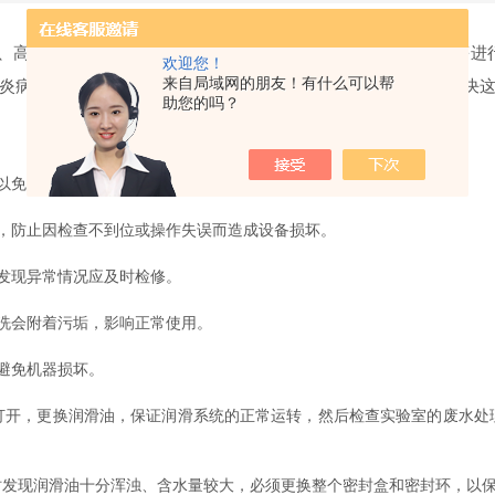
、高效杀菌等方法对生物废水中的细菌、重金属、COD、病毒等进
欢迎您！
来自局域网的朋友！有什么可以帮
炎病毒等。实验室污水处理设备长期使用难免出现故障，如何解决
助您的吗？
以免影响机器正常使用。
，防止因检查不到位或操作失误而造成设备损坏。
发现异常情况应及时检修。
洗会附着污垢，影响正常使用。
避免机器损坏。
，更换润滑油，保证润滑系统的正常运转，然后检查实验室的废水处
现润滑油十分浑浊、含水量较大，必须更换整个密封盒和密封环，以保