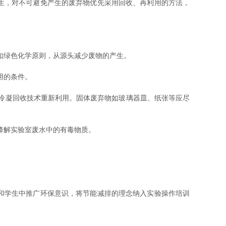
生，对不可避免产生的废弃物优先采用回收、再利用的方法，
如绿色化学原则，从源头减少废物的产生。
用的条件。
冷凝回收技术重新利用。固体废弃物如玻璃器皿、纸张等应尽
降解实验室废水中的有毒物质。
。
和学生中推广环保意识，将节能减排的理念纳入实验操作培训