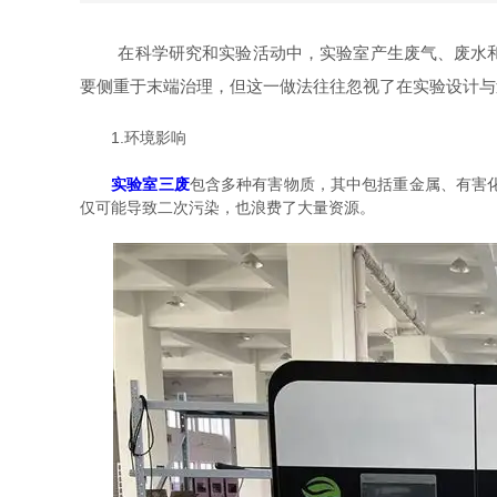
在科学研究和实验活动中，实验室产生废气、废水和固
要侧重于末端治理，但这一做法往往忽视了在实验设计与
1.环境影响
实验室三废
包含多种有害物质，其中包括重金属、有害
仅可能导致二次污染，也浪费了大量资源。