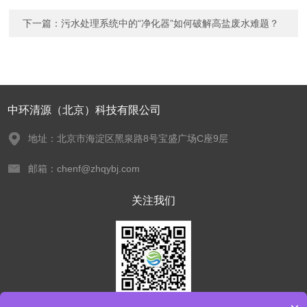
下一篇：
污水处理系统中的“净化器”如何破解高盐废水难题？
中环清源（北京）科技有限公司
地址：北京市海淀区黑泉路8号宝盛广场C座9层
邮箱：chenf@zhqybj.com
关注我们