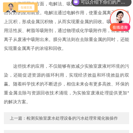
可以介绍下你们的产品么
在资源回收方面，电解法、吸附法和膜分离法等技术均展现
出良好的应用前景。电解法通过电解作用，使重金属离子在电极
上沉积，形成金属沉积物，从而实现重金属的回收。吸附法则利
用活性炭、树脂等吸附剂，通过物理或化学吸附作用，将重金属
离子从废液中吸附出来。膜分离法则在去除重金属的同时，还能
实现重金属离子的浓缩和回收。
这些技术的应用，不仅能够有效减少实验室废液对环境的污
染，还能促进资源的循环利用，实现经济效益和环境效益的双
赢。随着科学技术的不断进步，相信未来会有更多高效、环保的
重金属去除与资源回收技术涌现，为实验室废液处理提供更加*
的解决方案。
上一篇：
检测实验室废水处理设备的污水处理常规化验操作