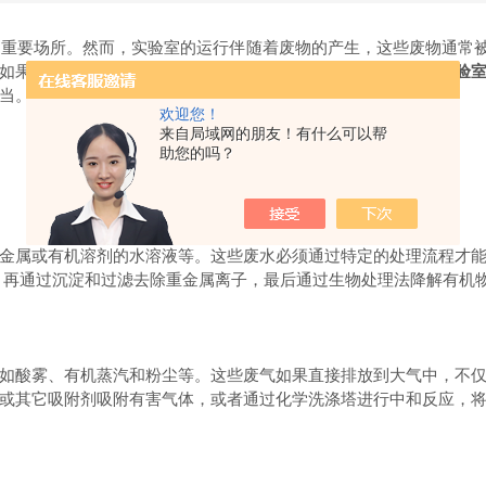
要场所。然而，实验室的运行伴随着废物的产生，这些废物通常被称
如果不妥善处理，将对环境和人类健康造成严重威胁。因此，
实验
当。
欢迎您！
来自局域网的朋友！有什么可以帮
助您的吗？
属或有机溶剂的水溶液等。这些废水必须通过特定的处理流程才能
，再通过沉淀和过滤去除重金属离子，最后通过生物处理法降解有机
酸雾、有机蒸汽和粉尘等。这些废气如果直接排放到大气中，不仅
或其它吸附剂吸附有害气体，或者通过化学洗涤塔进行中和反应，