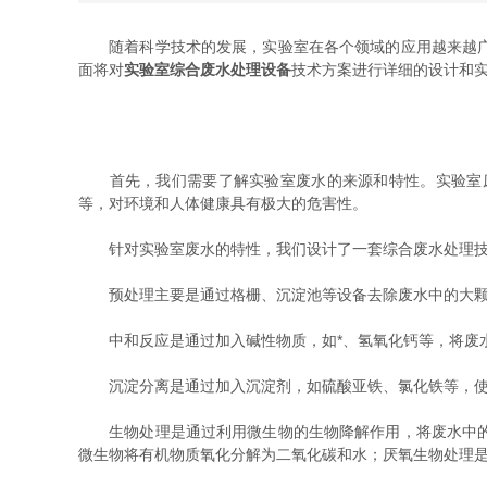
随着科学技术的发展，实验室在各个领域的应用越来越广泛
面将对
实验室综合废水处理设备
技术方案进行详细的设计和
首先，我们需要了解实验室废水的来源和特性。实验室废
等，对环境和人体健康具有极大的危害性。
针对实验室废水的特性，我们设计了一套综合废水处理技术
预处理主要是通过格栅、沉淀池等设备去除废水中的大颗
中和反应是通过加入碱性物质，如*、氢氧化钙等，将废水
沉淀分离是通过加入沉淀剂，如硫酸亚铁、氯化铁等，使废
生物处理是通过利用微生物的生物降解作用，将废水中的有
微生物将有机物质氧化分解为二氧化碳和水；厌氧生物处理