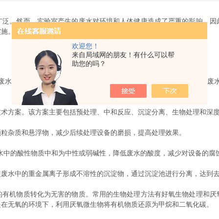
。然而，实验室产生的废水对环境和人体健康造成了严重的影响。因
实施。
欢迎您！
来自局域网的朋友！有什么可以帮
助您的吗？
水主要包括实验过程中产生的废液、洗涤废水和冲洗废水等。这些废水
方案。该方案主要包括预处理、中和反应、沉淀分离、生物处理和深度
粒杂质和悬浮物，减少后续处理设备的磨损，提高处理效果。
中的酸性物质中和为中性或弱碱性，降低废水的酸度，减少对设备的腐
水中的重金属离子形成不溶性的沉淀物，通过沉淀池进行分离，达到去
机物质转化为无害的物质。常用的生物处理方法有好氧生物处理和厌
是在无氧的环境下，利用厌氧微生物将有机物质还原为甲烷和二氧化碳。