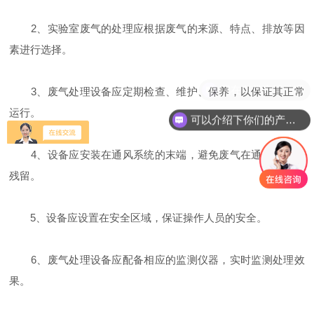
2、实验室废气的处理应根据废气的来源、特点、排放等因
素进行选择。
现在有优惠活动吗
3、废气处理设备应定期检查、维护、保养，以保证其正常
运行。
可以介绍下你们的产品么
4、设备应安装在通风系统的末端，避免废气在通风管道中
残留。
5、设备应设置在安全区域，保证操作人员的安全。
6、废气处理设备应配备相应的监测仪器，实时监测处理效
果。