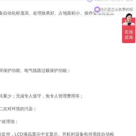
你们是怎么收费的呢
备自动化程度高、处理效果好、占地面积小、操作管理简便且
荷保护功能、电气线路过载保护功能；
耗量少；无须专人值守，免专人管理费用等；
二次对环境的污染；
个处理池；
与监控，LCD液晶显示中文显示、开机时设备电控系统自动检