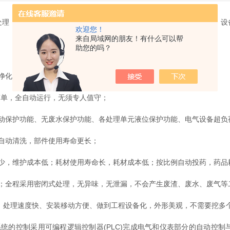
处理，而中环清源对实验室的污/废水处理的技术已经有了很大的市场，设
欢迎您！
。
来自局域网的朋友！有什么可以帮
助您的吗？
化，*达到排放标准；
单，全自动运行，无须专人值守；
保护功能、无废水保护功能、各处理单元液位保护功能、电气设备超负
自动清洗，部件使用寿命更长；
，维护成本低；耗材使用寿命长，耗材成本低；按比例自动投药，药品
全程采用密闭式处理，无异味，无泄漏，不会产生废渣、废水、废气等
，处理速度快、安装移动方便、做到工程设备化，外形美观，不需要挖多
的控制采用可编程逻辑控制器(PLC)完成电气和仪表部分的自动控制