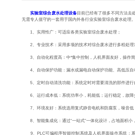
实验室综合废水处理设备
目前已经有了很多不同方法去
无需专人值守的一套用于国内外各行业实验室综合废水处理
1、实用性广：可适应各类实验室综合废水处理；
2、专业技术：采用多项的技术对综合废水进行多程处理净
3、自动化程度高：中*集中控制，人机界面友好，操作简
4、自动保护功能：漏水或漏电自动保护功能、高低压自动
5、定时自动清洗功能：系统定时对需要清洗的部件进行
6、运行成本低：系统功率小，耗能低；运行稳定，故障少
7、环境友好：系统选用复式静音电机和防腐泵，噪音低；
8、智能集成化：通过“一站式”一体化设计，占地面积小
9、PLC可编程序智能控制系统及人机界面操作系统：系统