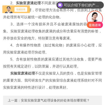
2、
实验室废液处理
不同废液应分别收集、处理。如果将其
可以介绍下你们的产品么
存储然后一起处理，尽管处理方法会有所不同，但原则上应收集
并处理所有可以被统一处理的化合物。
3、选择一个没有损坏并且不会被废液腐蚀的容器进行收
集。实验室废液处理收集的废液的成分和含量应有清楚的标签，
并存放在安全的地方。特别要注意有毒废液。
4、含有爆炸性物质（如过氧化物）的废液应小心处理，应
用实验室废液处理尽快处理。
5、含有放射性物质的废液应通过其他方法收集，需要严格
按照有关规定进行，以防泄漏，并进行认真处理。
实验室废液处理
不仅是实验室人员的责任，也是实验室管理
的重要方面。我司研发生产的实验室综合废液处理系统针对不同
实验室废液的特性进行设计，处理效果好。
上一篇：
安装实验室废气处理设备的好处体现在哪里呢？