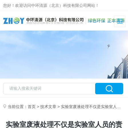
您好！欢迎访问中环清源（北京）科技有限公司网站！
当前位置：
首页
>
技术文章
> 实验室废液处理不仅是实验室人员的责任，也是实验室管理的重要方面
实验室废液处理不仅是实验室人员的责