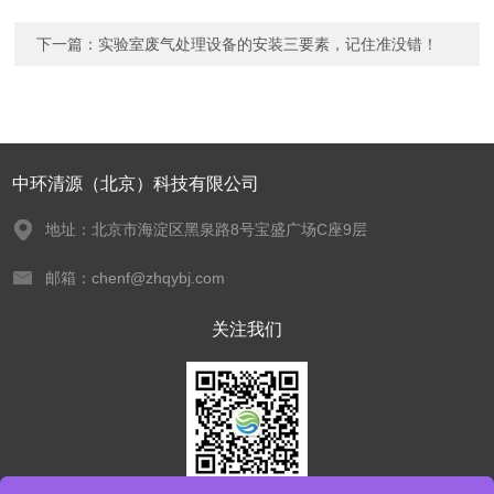
下一篇：
实验室废气处理设备的安装三要素，记住准没错！
中环清源（北京）科技有限公司
地址：北京市海淀区黑泉路8号宝盛广场C座9层
邮箱：chenf@zhqybj.com
关注我们